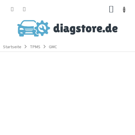
Zum
WARE
Inhalt
springen
Startseite
TPMS
GMC