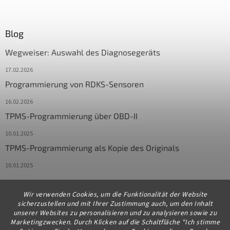
Blog
Wegweiser: Auswahl des Diagnosegeräts
17.02.2026
Programmierung von RDKS-Sensoren
16.02.2026
TPMS-Programmierung über OBD-II
10.01.2025
TPMS-Programmierung als Kopie des Originals
10.01.2025
Wir verwenden Cookies, um die Funktionalität der Website
Kontakt
sicherzustellen und mit Ihrer Zustimmung auch, um den Inhalt
unserer Websites zu personalisieren und zu analysieren sowie zu
info
@
diagstore.de
Marketingzwecken. Durch Klicken auf die Schaltfläche "Ich stimme