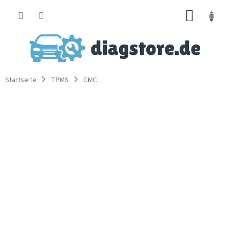
Zum
WARE
Inhalt
springen
Startseite
TPMS
GMC