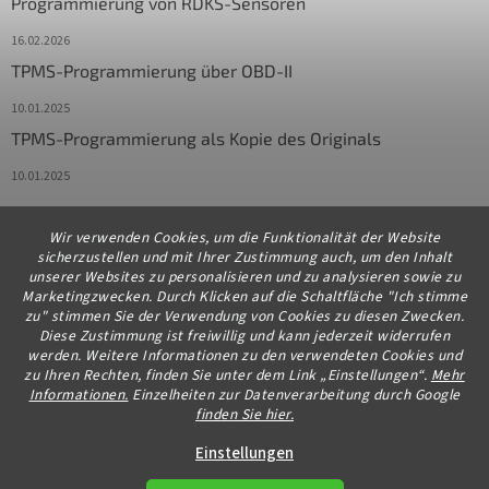
Programmierung von RDKS-Sensoren
16.02.2026
TPMS-Programmierung über OBD-II
10.01.2025
TPMS-Programmierung als Kopie des Originals
10.01.2025
Wir verwenden Cookies, um die Funktionalität der Website
Kontakt
sicherzustellen und mit Ihrer Zustimmung auch, um den Inhalt
unserer Websites zu personalisieren und zu analysieren sowie zu
info
@
diagstore.de
Marketingzwecken. Durch Klicken auf die Schaltfläche "Ich stimme
zu" stimmen Sie der Verwendung von Cookies zu diesen Zwecken.
+491706654834
Diese Zustimmung ist freiwillig und kann jederzeit widerrufen
werden. Weitere Informationen zu den verwendeten Cookies und
zu Ihren Rechten, finden Sie unter dem Link „Einstellungen“.
Mehr
Informationen.
Einzelheiten zur Datenverarbeitung durch Google
finden Sie hier.
Erstellt von Shoptet Premium
Einstellungen