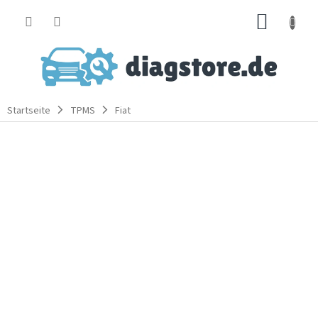
Zum
WARE
Inhalt
springen
Startseite
TPMS
Fiat