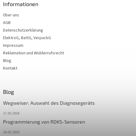
Informationen
Über uns
AGB
Datenschutzerklärung
ElektroG, BattG, VerpackG
Impressum
Reklamation und Widderrufsrecht
Blog
Kontakt
Blog
Wegweiser: Auswahl des Diagnosegeräts
17.02.2026
Programmierung von RDKS-Sensoren
16.02.2026