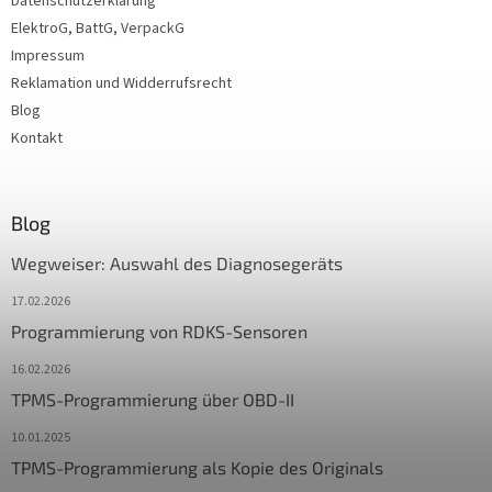
Datenschutzerklärung
ElektroG, BattG, VerpackG
Impressum
Reklamation und Widderrufsrecht
Blog
Kontakt
Blog
Wegweiser: Auswahl des Diagnosegeräts
17.02.2026
Programmierung von RDKS-Sensoren
16.02.2026
TPMS-Programmierung über OBD-II
10.01.2025
TPMS-Programmierung als Kopie des Originals