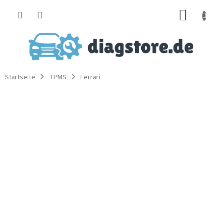
Zum
WARE
Inhalt
springen
Startseite
TPMS
Ferrari