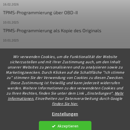
16.02.2026
TPMS-Programmierung über OBD-II
10.01.2025
TPMS-Programmierung als Kopie des Originals
10.01.2025
Wir verwenden Cookies, um die Funktionalität der Website
Kontakt
sicherzustellen und mit Ihrer Zustimmung auch, um den Inhalt
unserer Websites zu personalisieren und zu analysieren sowie zu
info
@
diagstore.de
Marketingzwecken. Durch Klicken auf die Schaltfläche "Ich stimme
zu" stimmen Sie der Verwendung von Cookies zu diesen Zwecken.
+491706654834
Diese Zustimmung ist freiwillig und kann jederzeit widerrufen
werden. Weitere Informationen zu den verwendeten Cookies und
zu Ihren Rechten, finden Sie unter dem Link „Einstellungen“.
Mehr
Informationen.
Einzelheiten zur Datenverarbeitung durch Google
finden Sie hier.
Erstellt von Shoptet Premium
Einstellungen
Akzeptieren