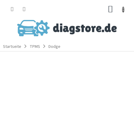
Zum
WARE
Inhalt
springen
Startseite
TPMS
Dodge