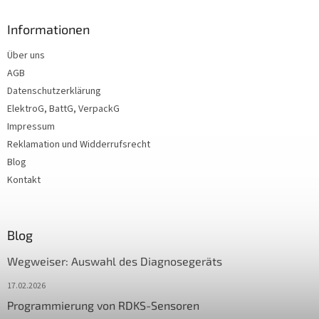
Informationen
Über uns
AGB
Datenschutzerklärung
ElektroG, BattG, VerpackG
Impressum
Reklamation und Widderrufsrecht
Blog
Kontakt
Blog
Wegweiser: Auswahl des Diagnosegeräts
17.02.2026
Programmierung von RDKS-Sensoren