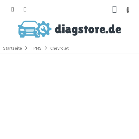
Zum
WARE
Inhalt
springen
Startseite
TPMS
Chevrolet