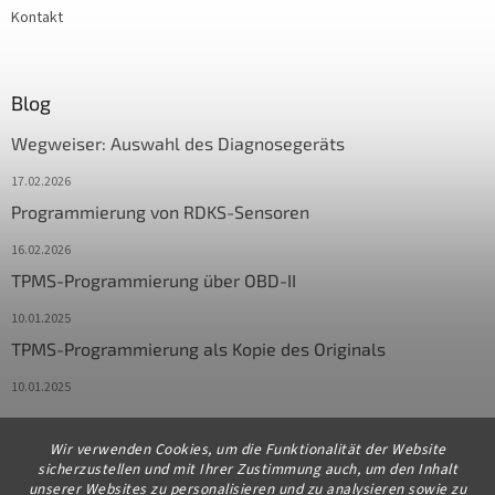
Kontakt
Blog
Wegweiser: Auswahl des Diagnosegeräts
17.02.2026
Programmierung von RDKS-Sensoren
16.02.2026
TPMS-Programmierung über OBD-II
10.01.2025
TPMS-Programmierung als Kopie des Originals
10.01.2025
Wir verwenden Cookies, um die Funktionalität der Website
Kontakt
sicherzustellen und mit Ihrer Zustimmung auch, um den Inhalt
unserer Websites zu personalisieren und zu analysieren sowie zu