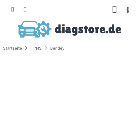
Zum
WARE
Inhalt
springen
Startseite
TPMS
Bentley