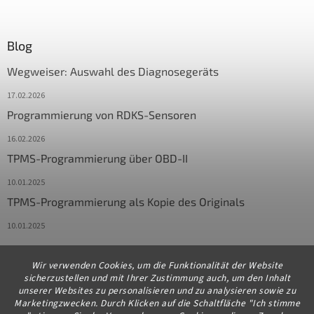
Blog
Wegweiser: Auswahl des Diagnosegeräts
17.02.2026
Programmierung von RDKS-Sensoren
16.02.2026
TPMS-Programmierung über OBD-II
10.01.2025
TPMS-Programmierung als Kopie des Originals
10.01.2025
Wir verwenden Cookies, um die Funktionalität der Website
Kontakt
sicherzustellen und mit Ihrer Zustimmung auch, um den Inhalt
unserer Websites zu personalisieren und zu analysieren sowie zu
info
@
diagstore.de
Marketingzwecken. Durch Klicken auf die Schaltfläche "Ich stimme