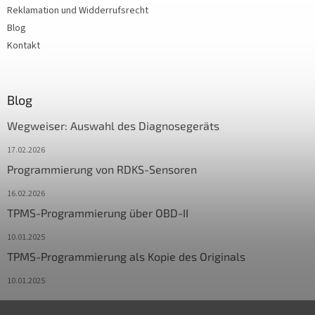
Reklamation und Widderrufsrecht
Blog
Kontakt
Blog
Wegweiser: Auswahl des Diagnosegeräts
17.02.2026
Programmierung von RDKS-Sensoren
16.02.2026
TPMS-Programmierung über OBD-II
10.01.2025
TPMS-Programmierung als Kopie des Originals
10.01.2025