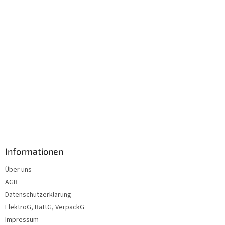
e
Informationen
Über uns
AGB
Datenschutzerklärung
ElektroG, BattG, VerpackG
Impressum