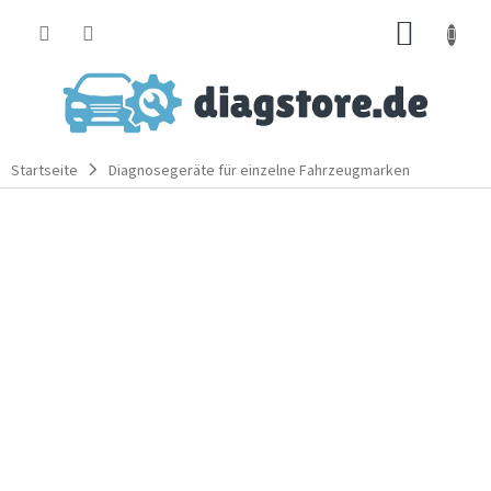
Zum
WARE
Inhalt
springen
Startseite
Diagnosegeräte für einzelne Fahrzeugmarken