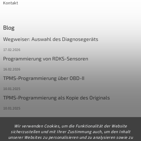
Kontakt
Blog
Wegweiser: Auswahl des Diagnosegeräts
17.02.2026
Programmierung von RDKS-Sensoren
16.02.2026
TPMS-Programmierung über OBD-II
10.01.2025
TPMS-Programmierung als Kopie des Originals
10.01.2025
Wir verwenden Cookies, um die Funktionalität der Website
Kontakt
sicherzustellen und mit Ihrer Zustimmung auch, um den Inhalt
unserer Websites zu personalisieren und zu analysieren sowie zu