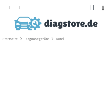
Zum
WARE
Inhalt
springen
Startseite
Diagnosegeräte
Autel