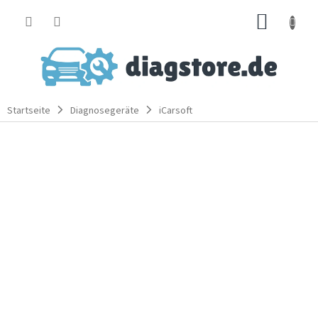
Zum
WARE
Inhalt
springen
Startseite
Diagnosegeräte
iCarsoft