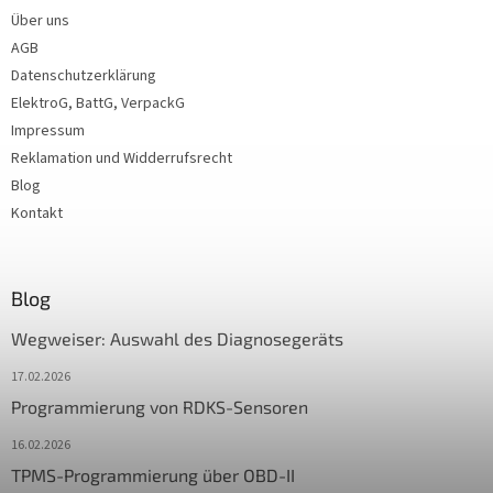
Über uns
AGB
Datenschutzerklärung
ElektroG, BattG, VerpackG
Impressum
Reklamation und Widderrufsrecht
Blog
Kontakt
Blog
Wegweiser: Auswahl des Diagnosegeräts
17.02.2026
Programmierung von RDKS-Sensoren
16.02.2026
TPMS-Programmierung über OBD-II