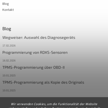
Blog
Kontakt
Blog
Wegweiser: Auswahl des Diagnosegeräts
17.02.2026
Programmierung von RDKS-Sensoren
16.02.2026
TPMS-Programmierung über OBD-II
10.01.2025
TPMS-Programmierung als Kopie des Originals
10.01.2025
Wir verwenden Cookies, um die Funktionalität der Website
Kontakt