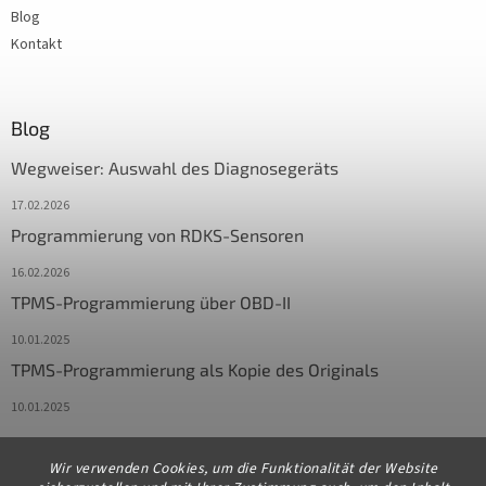
Blog
Kontakt
Blog
Wegweiser: Auswahl des Diagnosegeräts
17.02.2026
Programmierung von RDKS-Sensoren
16.02.2026
TPMS-Programmierung über OBD-II
10.01.2025
TPMS-Programmierung als Kopie des Originals
10.01.2025
Wir verwenden Cookies, um die Funktionalität der Website
Kontakt