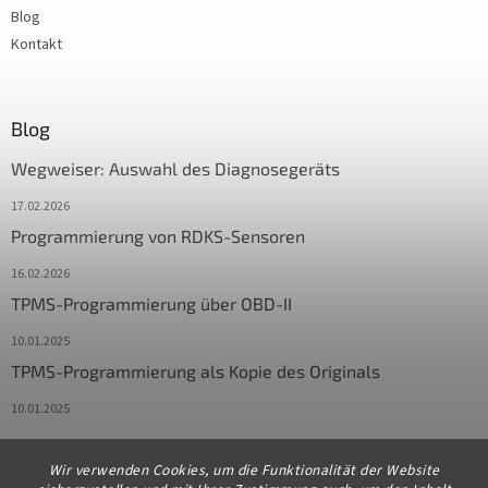
Blog
Kontakt
Blog
Wegweiser: Auswahl des Diagnosegeräts
17.02.2026
Programmierung von RDKS-Sensoren
16.02.2026
TPMS-Programmierung über OBD-II
10.01.2025
TPMS-Programmierung als Kopie des Originals
10.01.2025
Wir verwenden Cookies, um die Funktionalität der Website
Kontakt