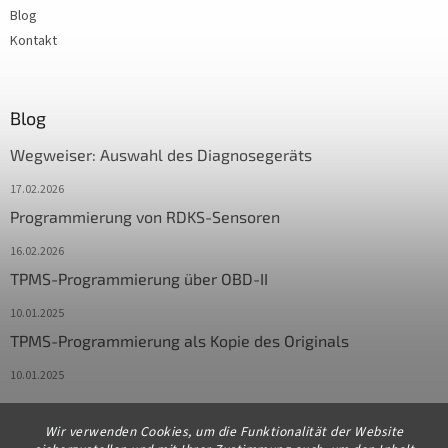
Blog
Kontakt
Blog
Wegweiser: Auswahl des Diagnosegeräts
17.02.2026
Programmierung von RDKS-Sensoren
16.02.2026
TPMS-Programmierung über OBD-II
10.01.2025
TPMS-Programmierung als Kopie des Originals
10.01.2025
Wir verwenden Cookies, um die Funktionalität der Website
Kontakt