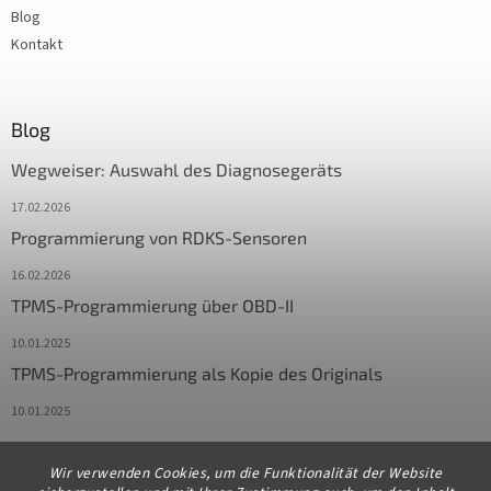
Blog
Kontakt
Blog
Wegweiser: Auswahl des Diagnosegeräts
17.02.2026
Programmierung von RDKS-Sensoren
16.02.2026
TPMS-Programmierung über OBD-II
10.01.2025
TPMS-Programmierung als Kopie des Originals
10.01.2025
Wir verwenden Cookies, um die Funktionalität der Website
Kontakt