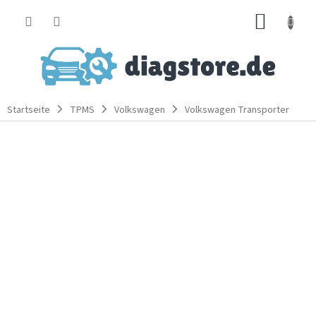
Zum
WARE
Inhalt
springen
Startseite
TPMS
Volkswagen
Volkswagen Transporter