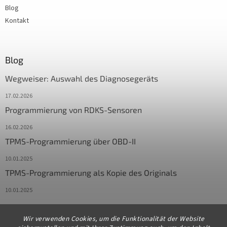
Blog
Kontakt
Blog
Wegweiser: Auswahl des Diagnosegeräts
17.02.2026
Programmierung von RDKS-Sensoren
16.02.2026
TPMS-Programmierung über OBD-II
10.01.2025
TPMS-Programmierung als Kopie des Originals
10.01.2025
Wir verwenden Cookies, um die Funktionalität der Website
Kontakt