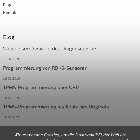
Blog
Kontakt
Blog
Wegweiser: Auswahl des Diagnosegeräts
17.02.2026
Programmierung von RDKS-Sensoren
16.02.2026
TPMS-Programmierung über OBD-II
10.01.2025
TPMS-Programmierung als Kopie des Originals
10.01.2025
Wir verwenden Cookies, um die Funktionalität der Website
Kontakt