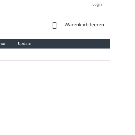
TTG, VERPACKG
IMPRESSUM
REKLAMATION UND WIDDERRUFSRECHT
Login
WARENKORB
Warenkorb leeren
hör
Update