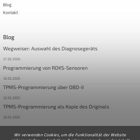
Blog
Kontakt
Blog
Wegweiser: Auswahl des Diagnosegeräts
17.02.2026
Programmierung von RDKS-Sensoren
16.02.2026
TPMS-Programmierung über OBD-II
10.01.2025
TPMS-Programmierung als Kopie des Originals
10.01.2025
Wir verwenden Cookies, um die Funktionalität der Website
Kontakt