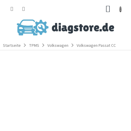
Zum
WARE
Inhalt
springen
Startseite
TPMS
Volkswagen
Volkswagen Passat CC