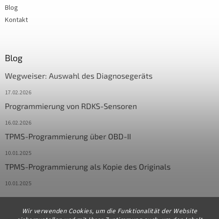
Blog
Kontakt
Blog
Wegweiser: Auswahl des Diagnosegeräts
17.02.2026
Programmierung von RDKS-Sensoren
16.02.2026
TPMS-Programmierung über OBD-II
10.01.2025
TPMS-Programmierung als Kopie des Originals
10.01.2025
Wir verwenden Cookies, um die Funktionalität der Website
Kontakt