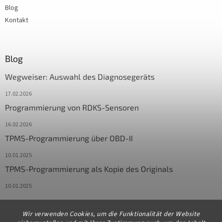
Blog
Kontakt
Blog
Wegweiser: Auswahl des Diagnosegeräts
17.02.2026
Programmierung von RDKS-Sensoren
16.02.2026
TPMS-Programmierung über OBD-II
10.01.2025
TPMS-Programmierung als Kopie des Originals
10.01.2025
Wir verwenden Cookies, um die Funktionalität der Website
Kontakt