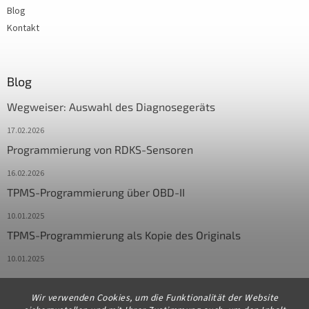
Blog
Kontakt
Blog
Wegweiser: Auswahl des Diagnosegeräts
17.02.2026
Programmierung von RDKS-Sensoren
16.02.2026
TPMS-Programmierung über OBD-II
10.01.2025
TPMS-Programmierung als Kopie des Originals
10.01.2025
Wir verwenden Cookies, um die Funktionalität der Website
Kontakt