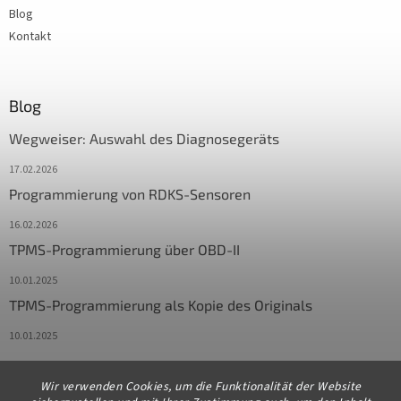
Blog
Kontakt
Blog
Wegweiser: Auswahl des Diagnosegeräts
17.02.2026
Programmierung von RDKS-Sensoren
16.02.2026
TPMS-Programmierung über OBD-II
10.01.2025
TPMS-Programmierung als Kopie des Originals
10.01.2025
Wir verwenden Cookies, um die Funktionalität der Website
Kontakt