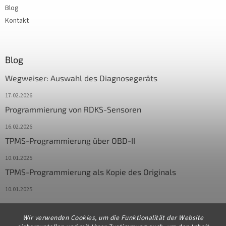
Blog
Kontakt
Blog
Wegweiser: Auswahl des Diagnosegeräts
17.02.2026
Programmierung von RDKS-Sensoren
16.02.2026
TPMS-Programmierung über OBD-II
10.01.2025
TPMS-Programmierung als Kopie des Originals
10.01.2025
Wir verwenden Cookies, um die Funktionalität der Website
Kontakt