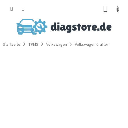
Zum
WARE
Inhalt
springen
Startseite
TPMS
Volkswagen
Volkswagen Crafter