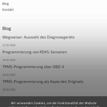
Blog
Kontakt
Blog
Wegweiser: Auswahl des Diagnosegeräts
17.02.2026
Programmierung von RDKS-Sensoren
16.02.2026
TPMS-Programmierung über OBD-II
10.01.2025
TPMS-Programmierung als Kopie des Originals
10.01.2025
Wir verwenden Cookies, um die Funktionalität der Website
Kontakt