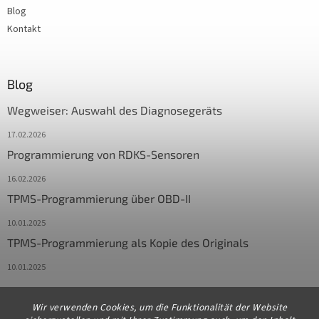
Blog
Kontakt
Blog
Wegweiser: Auswahl des Diagnosegeräts
17.02.2026
Programmierung von RDKS-Sensoren
16.02.2026
TPMS-Programmierung über OBD-II
10.01.2025
TPMS-Programmierung als Kopie des Originals
10.01.2025
Wir verwenden Cookies, um die Funktionalität der Website
Kontakt