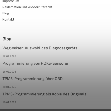
Impressum
Reklamation und Widderrufsrecht
Blog
Kontakt
Blog
Wegweiser: Auswahl des Diagnosegeräts
17.02.2026
Programmierung von RDKS-Sensoren
16.02.2026
TPMS-Programmierung über OBD-II
10.01.2025
TPMS-Programmierung als Kopie des Originals
10.01.2025