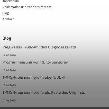
Impressum
Reklamation und Widderrufsrecht
Blog
Kontakt
Blog
Wegweiser: Auswahl des Diagnosegeräts
17.02.2026
Programmierung von RDKS-Sensoren
16.02.2026
TPMS-Programmierung über OBD-II
10.01.2025
TPMS-Programmierung als Kopie des Originals
10.01.2025