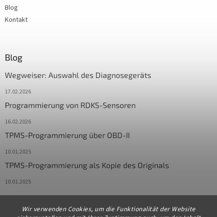
Blog
Kontakt
Blog
Wegweiser: Auswahl des Diagnosegeräts
17.02.2026
Programmierung von RDKS-Sensoren
16.02.2026
TPMS-Programmierung über OBD-II
10.01.2025
TPMS-Programmierung als Kopie des Originals
10.01.2025
Wir verwenden Cookies, um die Funktionalität der Website
Kontakt