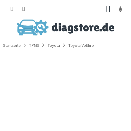
Zum
WARE
Inhalt
springen
Startseite
TPMS
Toyota
Toyota Vellfire