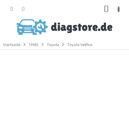
Zum
WARE
Inhalt
springen
Startseite
TPMS
Toyota
Toyota Vellfire