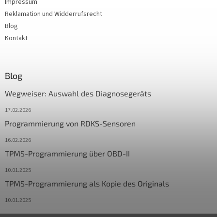
Impressum
Reklamation und Widderrufsrecht
Blog
Kontakt
Blog
Wegweiser: Auswahl des Diagnosegeräts
17.02.2026
Programmierung von RDKS-Sensoren
16.02.2026
TPMS-Programmierung über OBD-II
10.01.2025
TPMS-Programmierung als Kopie des Originals
10.01.2025