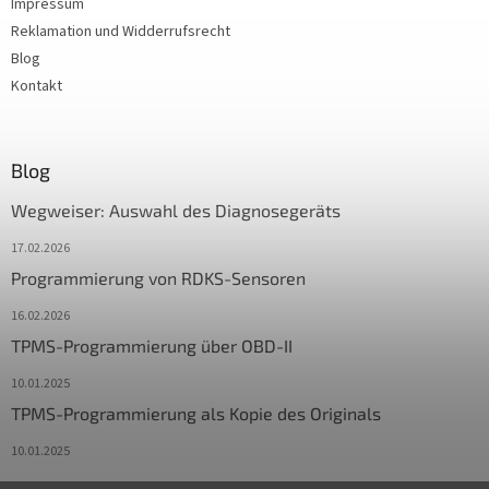
Impressum
Reklamation und Widderrufsrecht
Blog
Kontakt
Blog
Wegweiser: Auswahl des Diagnosegeräts
17.02.2026
Programmierung von RDKS-Sensoren
16.02.2026
TPMS-Programmierung über OBD-II
10.01.2025
TPMS-Programmierung als Kopie des Originals
10.01.2025