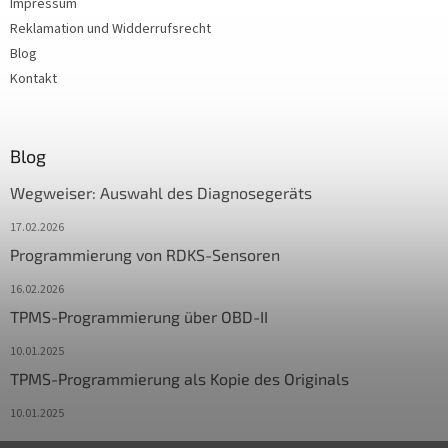
Impressum
Reklamation und Widderrufsrecht
Blog
Kontakt
Blog
Wegweiser: Auswahl des Diagnosegeräts
17.02.2026
Programmierung von RDKS-Sensoren
16.02.2026
TPMS-Programmierung über OBD-II
10.01.2025
TPMS-Programmierung als Kopie des Originals
10.01.2025