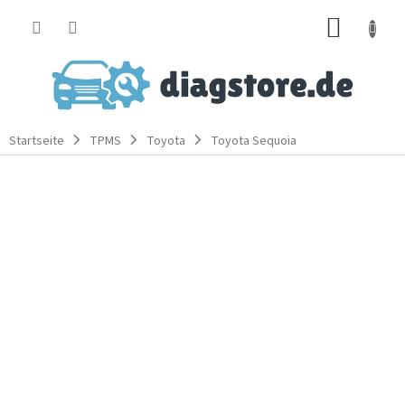
Zum
WARE
Inhalt
springen
Startseite
TPMS
Toyota
Toyota Sequoia