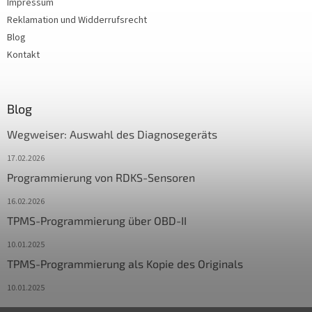
Impressum
Reklamation und Widderrufsrecht
Blog
Kontakt
Blog
Wegweiser: Auswahl des Diagnosegeräts
17.02.2026
Programmierung von RDKS-Sensoren
16.02.2026
TPMS-Programmierung über OBD-II
10.01.2025
TPMS-Programmierung als Kopie des Originals
10.01.2025