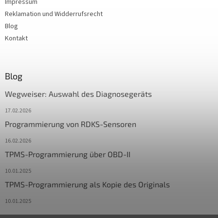
Impressum
Reklamation und Widderrufsrecht
Blog
Kontakt
Blog
Wegweiser: Auswahl des Diagnosegeräts
17.02.2026
Programmierung von RDKS-Sensoren
16.02.2026
TPMS-Programmierung über OBD-II
10.01.2025
TPMS-Programmierung als Kopie des Originals
10.01.2025