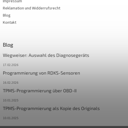
Impressum
Reklamation und Widderrufsrecht
Blog
Kontakt
Blog
Wegweiser: Auswahl des Diagnosegeräts
17.02.2026
Programmierung von RDKS-Sensoren
16.02.2026
TPMS-Programmierung über OBD-II
10.01.2025
TPMS-Programmierung als Kopie des Originals
10.01.2025