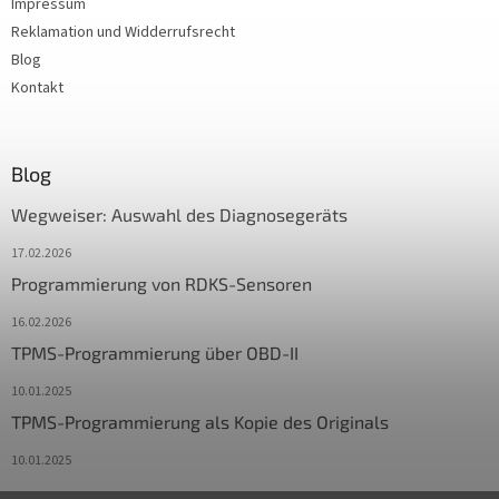
Impressum
Reklamation und Widderrufsrecht
Blog
Kontakt
Blog
Wegweiser: Auswahl des Diagnosegeräts
17.02.2026
Programmierung von RDKS-Sensoren
16.02.2026
TPMS-Programmierung über OBD-II
10.01.2025
TPMS-Programmierung als Kopie des Originals
10.01.2025