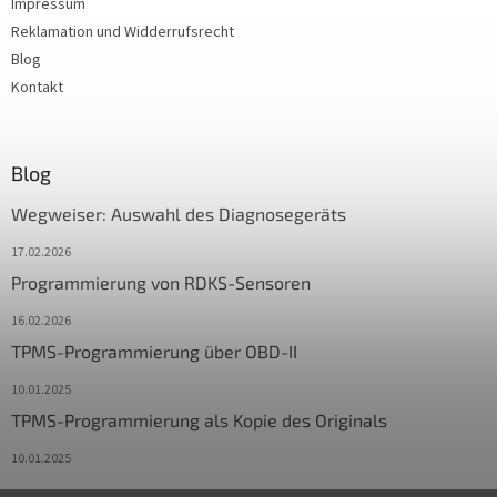
Impressum
Reklamation und Widderrufsrecht
Blog
Kontakt
Blog
Wegweiser: Auswahl des Diagnosegeräts
17.02.2026
Programmierung von RDKS-Sensoren
16.02.2026
TPMS-Programmierung über OBD-II
10.01.2025
TPMS-Programmierung als Kopie des Originals
10.01.2025