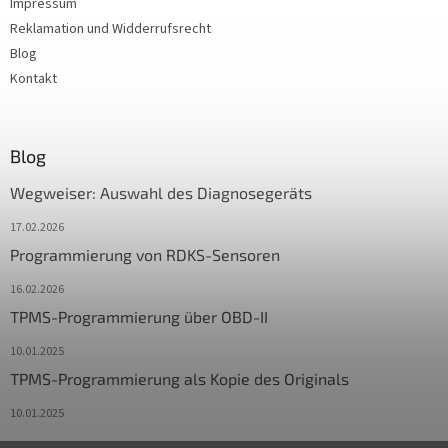
Impressum
Reklamation und Widderrufsrecht
Blog
Kontakt
Blog
Wegweiser: Auswahl des Diagnosegeräts
17.02.2026
Programmierung von RDKS-Sensoren
16.02.2026
TPMS-Programmierung über OBD-II
10.01.2025
TPMS-Programmierung als Kopie des Originals
10.01.2025