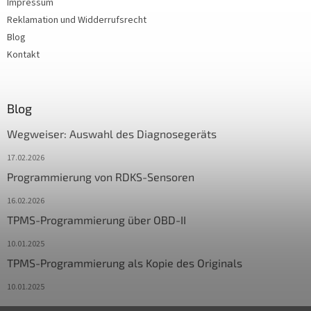
Impressum
Reklamation und Widderrufsrecht
Blog
Kontakt
Blog
Wegweiser: Auswahl des Diagnosegeräts
17.02.2026
Programmierung von RDKS-Sensoren
16.02.2026
TPMS-Programmierung über OBD-II
10.01.2025
TPMS-Programmierung als Kopie des Originals
10.01.2025