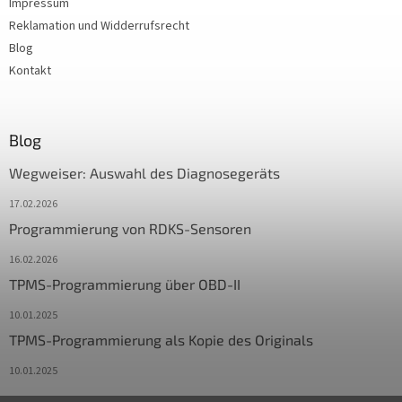
Impressum
Reklamation und Widderrufsrecht
Blog
Kontakt
Blog
Wegweiser: Auswahl des Diagnosegeräts
17.02.2026
Programmierung von RDKS-Sensoren
16.02.2026
TPMS-Programmierung über OBD-II
10.01.2025
TPMS-Programmierung als Kopie des Originals
10.01.2025