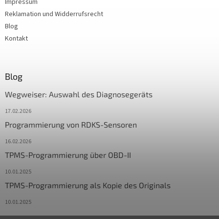
Impressum
Reklamation und Widderrufsrecht
Blog
Kontakt
Blog
Wegweiser: Auswahl des Diagnosegeräts
17.02.2026
Programmierung von RDKS-Sensoren
16.02.2026
TPMS-Programmierung über OBD-II
10.01.2025
TPMS-Programmierung als Kopie des Originals
10.01.2025