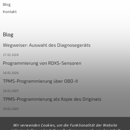
Blog
Kontakt
Blog
Wegweiser: Auswahl des Diagnosegeräts
17.02.2026
Programmierung von RDKS-Sensoren
16.02.2026
TPMS-Programmierung über OBD-II
10.01.2025
TPMS-Programmierung als Kopie des Originals
10.01.2025
Wir verwenden Cookies, um die Funktionalität der Website
Kontakt