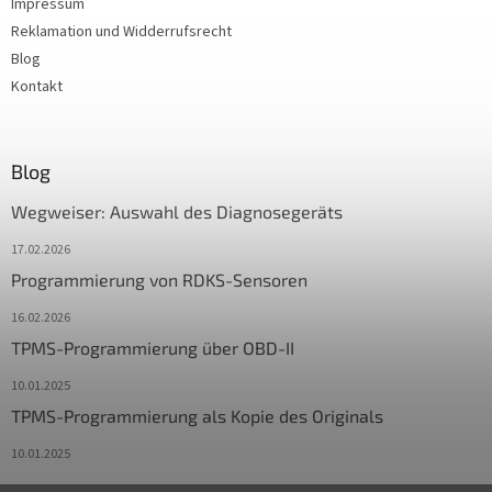
Impressum
Reklamation und Widderrufsrecht
Blog
Kontakt
Blog
Wegweiser: Auswahl des Diagnosegeräts
17.02.2026
Programmierung von RDKS-Sensoren
16.02.2026
TPMS-Programmierung über OBD-II
10.01.2025
TPMS-Programmierung als Kopie des Originals
10.01.2025