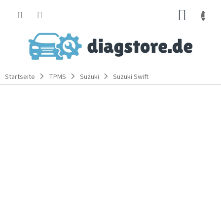
Zum
WARE
Inhalt
springen
Startseite
TPMS
Suzuki
Suzuki Swift