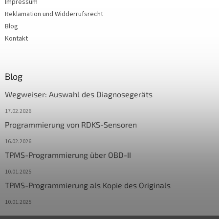
Impressum
Reklamation und Widderrufsrecht
Blog
Kontakt
Blog
Wegweiser: Auswahl des Diagnosegeräts
17.02.2026
Programmierung von RDKS-Sensoren
16.02.2026
TPMS-Programmierung über OBD-II
10.01.2025
TPMS-Programmierung als Kopie des Originals
10.01.2025