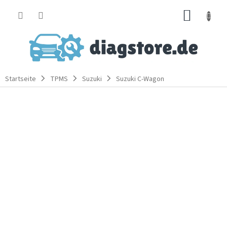
Zum
WARE
Inhalt
springen
Startseite
TPMS
Suzuki
Suzuki C-Wagon