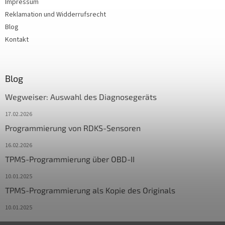
Impressum
Reklamation und Widderrufsrecht
Blog
Kontakt
Blog
Wegweiser: Auswahl des Diagnosegeräts
17.02.2026
Programmierung von RDKS-Sensoren
16.02.2026
TPMS-Programmierung über OBD-II
10.01.2025
TPMS-Programmierung als Kopie des Originals
10.01.2025