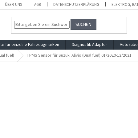
ÜBER UNS
AGB
DATENSCHUTZERKLÄRUNG
ELEKTROG, BA
SUCHEN
te für einzelne Fahrzeugmarken
Diagnostik-Adapter
Autozube
ual fuel)
TPMS Sensor für Suzuki Alivio (Dual fuel) 01/2020-12/2021