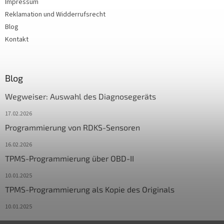
Impressum
Reklamation und Widderrufsrecht
Blog
Kontakt
Blog
Wegweiser: Auswahl des Diagnosegeräts
17.02.2026
Programmierung von RDKS-Sensoren
16.02.2026
TPMS-Programmierung über OBD-II
10.01.2025
TPMS-Programmierung als Kopie des Originals
10.01.2025