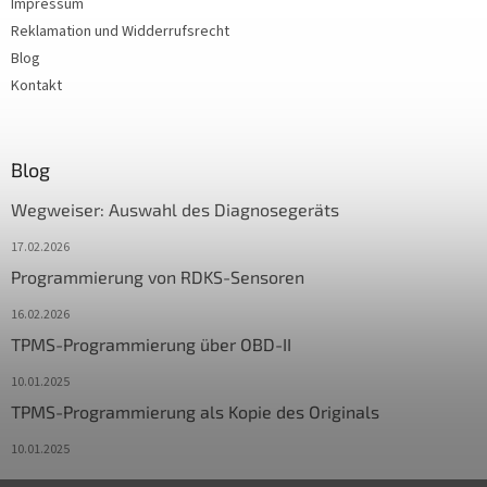
Impressum
Reklamation und Widderrufsrecht
Blog
Kontakt
Blog
Wegweiser: Auswahl des Diagnosegeräts
17.02.2026
Programmierung von RDKS-Sensoren
16.02.2026
TPMS-Programmierung über OBD-II
10.01.2025
TPMS-Programmierung als Kopie des Originals
10.01.2025