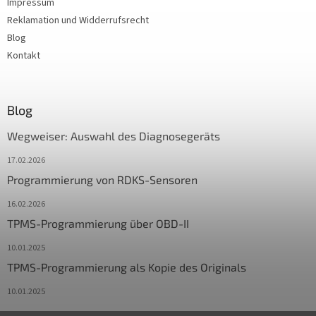
Impressum
Reklamation und Widderrufsrecht
Blog
Kontakt
Blog
Wegweiser: Auswahl des Diagnosegeräts
17.02.2026
Programmierung von RDKS-Sensoren
16.02.2026
TPMS-Programmierung über OBD-II
10.01.2025
TPMS-Programmierung als Kopie des Originals
10.01.2025